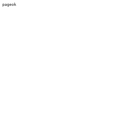
pageok